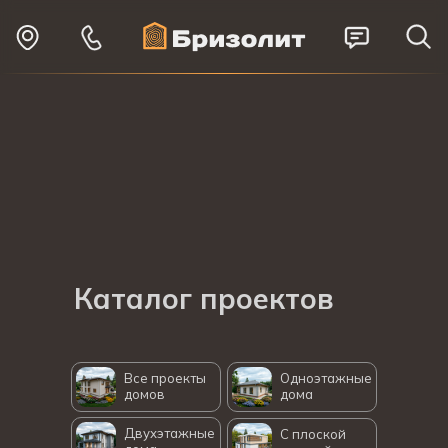
Каталог
проектов
Все проекты
Одноэтажные
домов
дома
Двухэтажные
С плоской